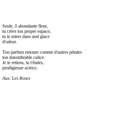
Seule, ô abondante fleur,
tu crées ton propre espace;
tu te mires dans und glace
d'odeur.
Ton parfum entoure comme d'autres pétales
ton innombrable calice.
Je te retiens, tu t'étales,
prodigieuse actrice.
Aus: Les Roses