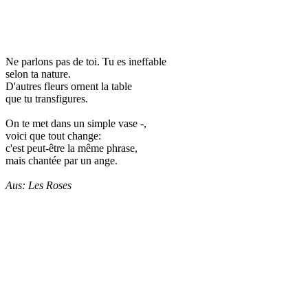
Ne parlons pas de toi. Tu es ineffable
selon ta nature.
D'autres fleurs ornent la table
que tu transfigures.
On te met dans un simple vase -,
voici que tout change:
c'est peut-être la même phrase,
mais chantée par un ange.
Aus: Les Roses