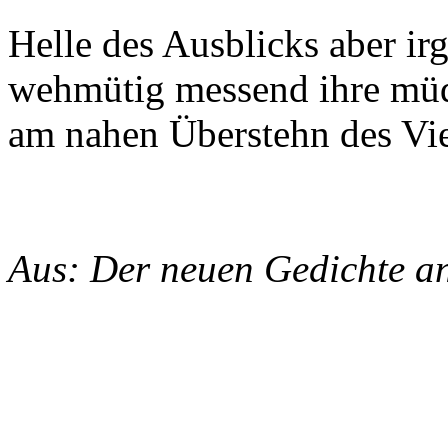
Helle des Ausblicks aber ir
wehmütig messend ihre mü
am nahen Überstehn des Vi
Aus: Der neuen Gedichte an