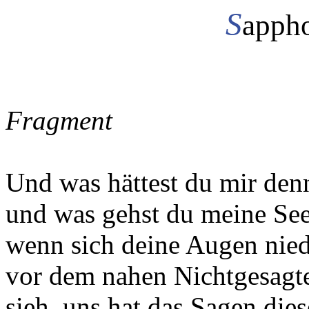
S
appho
Fragment
Und was hättest du mir den
und was gehst du meine See
wenn sich deine Augen nie
vor dem nahen Nichtgesagt
sieh, uns hat das Sagen die