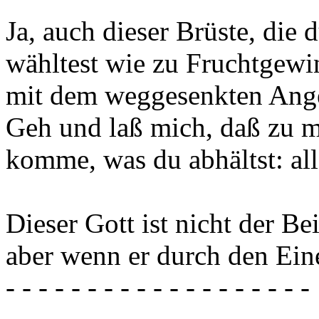
Ja, auch dieser Brüste, die 
wähltest wie zu Fruchtgewi
mit dem weggesenkten Ange
Geh und laß mich, daß zu m
komme, was du abhältst: alle
Dieser Gott ist nicht der Be
aber wenn er durch den Ein
- - - - - - - - - - - - - - - - - - -