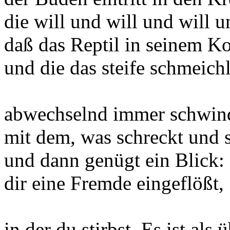
die will und will und will u
daß das Reptil in seinem Kor
und die das steife schmeichl
abwechselnd immer schwind
mit dem, was schreckt und s
und dann genügt ein Blick: 
dir eine Fremde eingeflößt,
in der du stirbst. Es ist als 