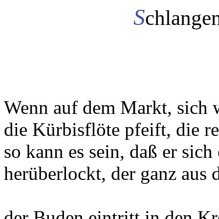
S
chlange
Wenn auf dem Markt, sich 
die Kürbisflöte pfeift, die re
so kann es sein, daß er sich
herüberlockt, der ganz aus
der Buden eintritt in den Kr