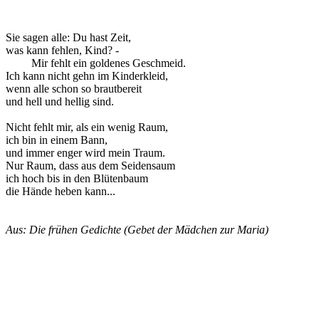
Sie sagen alle: Du hast Zeit,
was kann fehlen, Kind? -
Mir fehlt ein goldenes Geschmeid.
Ich kann nicht gehn im Kinderkleid,
wenn alle schon so brautbereit
und hell und hellig sind.
Nicht fehlt mir, als ein wenig Raum,
ich bin in einem Bann,
und immer enger wird mein Traum.
Nur Raum, dass aus dem Seidensaum
ich hoch bis in den Blütenbaum
die Hände heben kann...
Aus: Die frühen Gedichte (Gebet der Mädchen zur Maria)