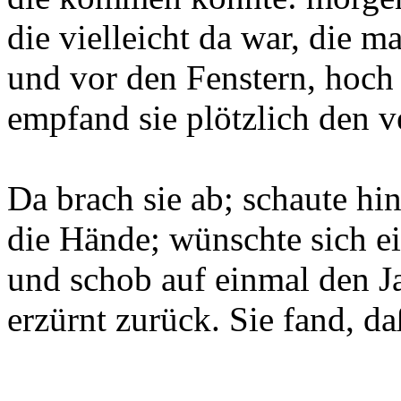
die vielleicht da war, die m
und vor den Fenstern, hoch 
empfand sie plötzlich den 
Da brach sie ab; schaute hi
die Hände; wünschte sich e
und schob auf einmal den 
erzürnt zurück. Sie fand, da