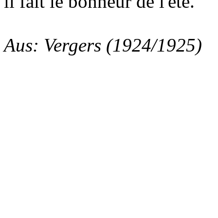
il fait le bonheur de l'été.
Aus: Vergers (1924/1925)