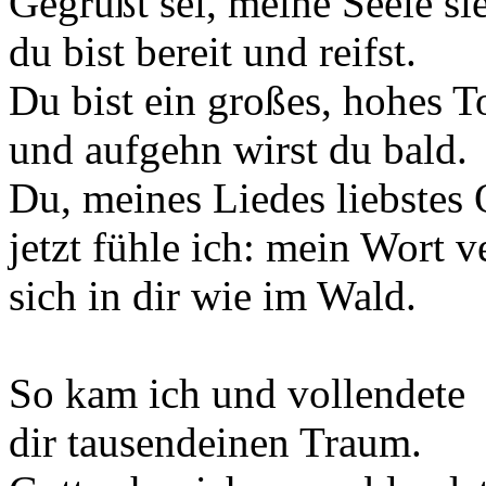
Gegrüßt sei, meine Seele sie
du bist bereit und reifst.
Du bist ein großes, hohes To
und aufgehn wirst du bald.
Du, meines Liedes liebstes 
jetzt fühle ich: mein Wort v
sich in dir wie im Wald.
So kam ich und vollendete
dir tausendeinen Traum.