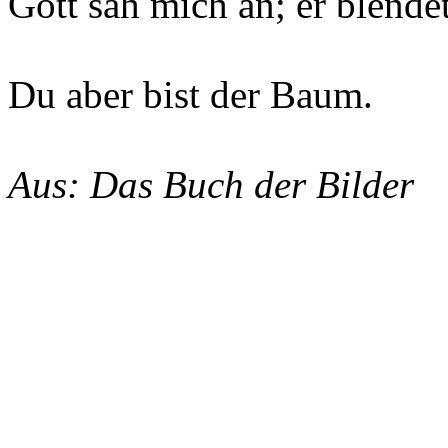
Gott sah mich an; er blendet
Du aber bist der Baum.
Aus: Das Buch der Bilder