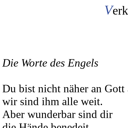
V
er
Die Worte des Engels
Du bist nicht näher an Gott 
wir sind ihm alle weit.
Aber wunderbar sind dir
die Hände benedeit.