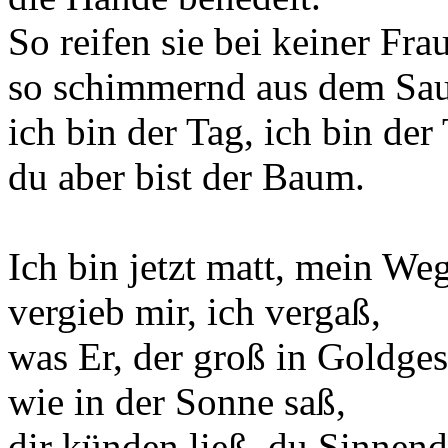
So reifen sie bei keiner Frau
so schimmernd aus dem Sa
ich bin der Tag, ich bin der
du aber bist der Baum.
Ich bin jetzt matt, mein We
vergieb mir, ich vergaß,
was Er, der groß in Goldge
wie in der Sonne saß,
dir künden ließ, du Sinnend