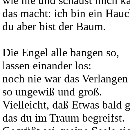
wie nie und schaust mich k
das macht: ich bin ein Hau
du aber bist der Baum.
Die Engel alle bangen so,
lassen einander los:
noch nie war das Verlangen 
so ungewiß und groß.
Vielleicht, daß Etwas bald g
das du im Traum begreifst.