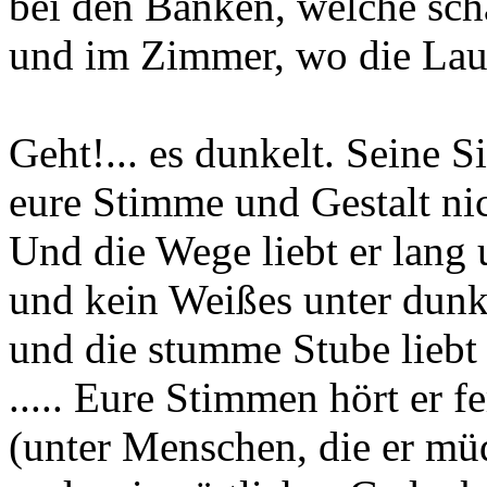
bei den Bänken, welche scha
und im Zimmer, wo die Lau
Geht!... es dunkelt. Seine 
eure Stimme und Gestalt ni
Und die Wege liebt er lang 
und kein Weißes unter dunk
und die stumme Stube liebt 
..... Eure Stimmen hört er f
(unter Menschen, die er mü