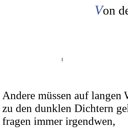
V
on d
I
Andere müssen auf langen
zu den dunklen Dichtern ge
fragen immer irgendwen,