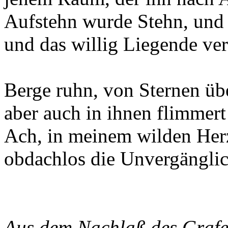
Aufstehn wurde Stehn, und
und das willig Liegende ve
Berge ruhn, von Sternen übe
aber auch in ihnen flimmert
Ach, in meinem wilden Her
obdachlos die Unvergänglic
Aus dem Nachlaß des Grafe