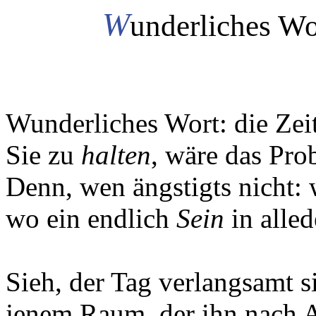
W
underliches Wor
Wunderliches Wort: die Zeit
Sie zu
halten
, wäre das Pro
Denn, wen ängstigts nicht: 
wo ein endlich
Sein
in alle
Sieh, der Tag verlangsamt s
jenem Raum, der ihn nach 