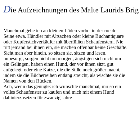
D
ie Aufzeichnungen des Malte Laurids Bri
Manchmal gehe ich an kleinen Läden vorbei in der rue de
Seine etwa. Händler mit Altsachen oder kleine Buchantiquare
oder Kupferstichverkäufer mit überfüllten Schaufenstern. Nie
tritt jemand bei ihnen ein, sie machen offenbar keine Geschäfte.
Sieht man aber hinein, so sitzen sie, sitzen und lesen,
unbesorgt; sorgen nicht um morgen, ängstigen sich nicht um
ein Gelingen, haben einen Hund, der vor ihnen sitzt, gut
aufgelegt, oder eine Katze, die die Stille noch größer macht,
indem sie die Bücherreihen entlang streicht, als wischte sie die
Namen von den Rücken.
Ach, wenn das genügte: ich wünschte manchmal, mir so ein
volles Schaufenster zu kaufen und mich mit einem Hund
dahinterzusetzen für zwanzig Jahre.