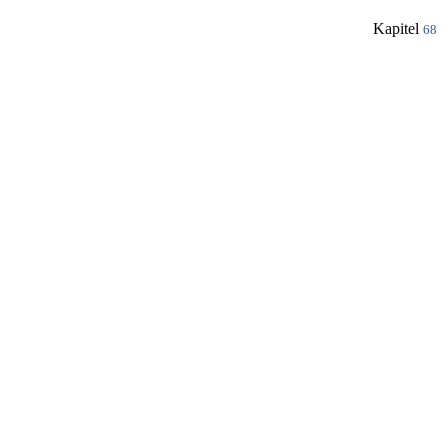
Kapitel
68